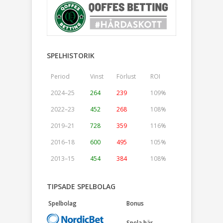
SPELHISTORIK
Period
Vinst
Förlust
ROI
2024–25
264
239
109%
2022–23
452
268
108%
2019–21
728
359
116%
2016–18
600
495
105%
2013–15
454
384
108%
TIPSADE SPELBOLAG
Spelbolag
Bonus
Spela här