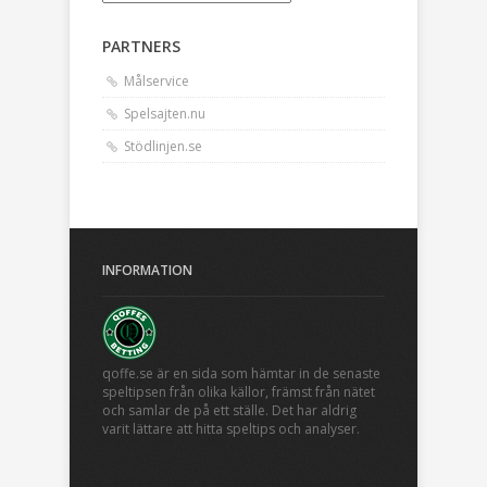
PARTNERS
Målservice
Spelsajten.nu
Stödlinjen.se
INFORMATION
qoffe.se är en sida som hämtar in de senaste
speltipsen från olika källor, främst från nätet
och samlar de på ett ställe. Det har aldrig
varit lättare att hitta speltips och analyser.