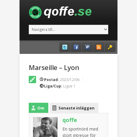
Marseille – Lyon
Postad:
2023/12/06
Liga/Cup:
Ligue 1
Om
Senaste inläggen
qoffe
En sportnörd med
stort intresse för