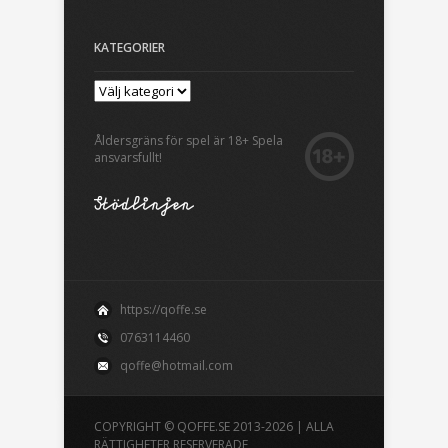
KATEGORIER
Åldersgräns för spel är 18+ Spela
ansvarsfullt!
https://qoffe.se
0763114460
qoffe@hotmail.com
COPYRIGHT © QOFFE.SE 2013-2026 | ALLA
RÄTTIGHETER RESERVERADE