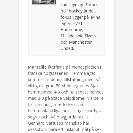
vadslagning. Fotboll
och hockey är det
fokus ligger på. Mina
lag är HV71,
Hammarby,
Philadelphia Flyers
och Manchester
United.
Marseille
återfinns på niondeplatsen i
franska högstaserien. Hemmalaget
kommer till denna tillställning med två
viktiga segrar. Först besegrades Ajax
hemma med 4-3 och nu senast Rennes
med 2-0 på Stade Vélodrome. Marseille
har samtidigt inte förlorat på
hemmaplan i ligaspelet. Laget har fyra
segrar och två oavgjorda hittills.
Gennaro Gattusos manskap har
dessutom bara ett insläppt mål på sex