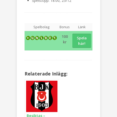
Spelstopp: 18:00, 25/12
Spelbolag
Bonus
Länk
100
Spela
kr
här!
Relaterade Inlägg:
Besiktas –