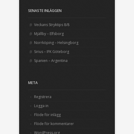
SENASTE INLÄGGEN
Veckans Stryktips 8/8
Mjällby – Elfsborg
Norrköping – Helsingborg
Sirius – IFK Göteborg
Spanien – Argentina
META
Registrera
Logga in
Flöde för inlägg
Flöde för kommentarer
WordPress.org