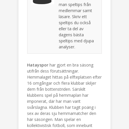
man speltips från
medlemmar samt
läsare. Skriv ett
speltips du också
eller ta del av
dagens bästa
speltips med djupa
analyser.
Hatayspor
har gjort en bra säsong
utifrån dess förutsättningar.
Hemmalaget hittas på elfteplatsen efter
16 omgångar och flera klubbar skiljer
dem från bottenstriden. Särskilt
klubbens spel på hemmaplan har
imponerat, där har man varit
svårslagna. Klubben har tagit poäng i
sex av deras sju hemmamatcher den
här säsongen. Man spelar en
kollektivistisk fotboll, som inneburit