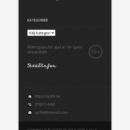
KATEGORIER
Åldersgräns för spel är 18+ Spela
ansvarsfullt!
https://qoffe.se
0763114460
qoffe@hotmail.com