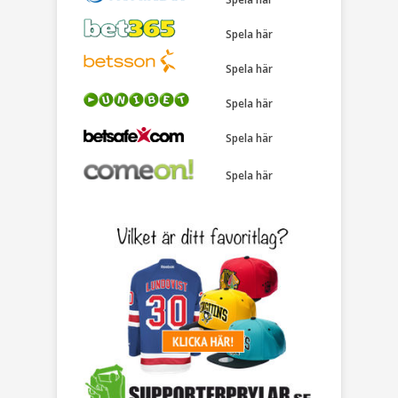
Spela här
Spela här
Spela här
Spela här
Spela här