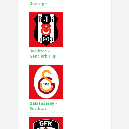
Göztepe
Besiktas –
Genclerbirligi
Galatasaray –
Besiktas