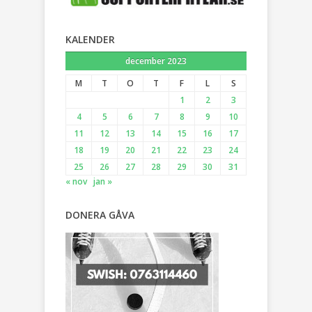
KALENDER
december 2023
M
T
O
T
F
L
S
1
2
3
4
5
6
7
8
9
10
11
12
13
14
15
16
17
18
19
20
21
22
23
24
25
26
27
28
29
30
31
« nov
jan »
DONERA GÅVA