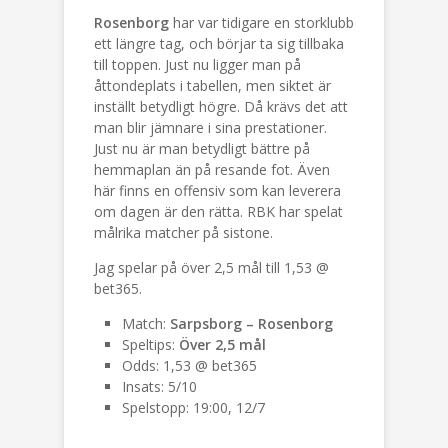
Rosenborg
har var tidigare en storklubb
ett längre tag, och börjar ta sig tillbaka
till toppen. Just nu ligger man på
åttondeplats i tabellen, men siktet är
inställt betydligt högre. Då krävs det att
man blir jämnare i sina prestationer.
Just nu är man betydligt bättre på
hemmaplan än på resande fot. Även
här finns en offensiv som kan leverera
om dagen är den rätta. RBK har spelat
målrika matcher på sistone.
Jag spelar på över 2,5 mål till 1,53 @
bet365.
Match:
Sarpsborg – Rosenborg
Speltips:
Över 2,5 mål
Odds: 1,53 @ bet365
Insats: 5/10
Spelstopp: 19:00, 12/7