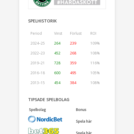
SPELHISTORIK
Period
Vinst
Förlust
ROI
2024–25
264
239
109%
2022–23
452
268
108%
2019–21
728
359
116%
2016–18
600
495
105%
2013–15
454
384
108%
TIPSADE SPELBOLAG
Spelbolag
Bonus
Spela här
Spela här