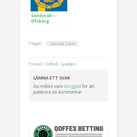
Sundsvall –
Elfsborg
Taggar:
Svenska Cupen
Postad i:
Fotboll
·
Speltips
LÄMNA ETT SVAR
Du måste vara
inloggad
för att
publicera en kommentar.