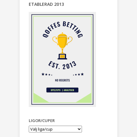
ETABLERAD 2013
LIGOR/CUPER