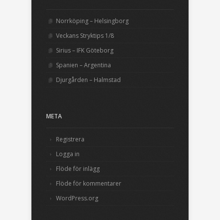
Norrköping – Helsingborg
Veckans Stryktips 1/8
Sirius – IFK Göteborg
Spanien – Argentina
Djurgården – Halmstad
META
Registrera
Logga in
Flöde för inlägg
Flöde för kommentarer
WordPress.org