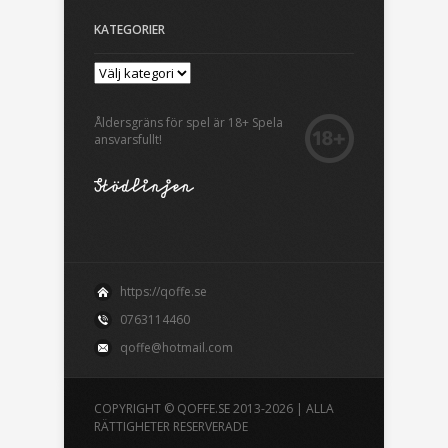
KATEGORIER
Åldersgräns för spel är 18+ Spela
ansvarsfullt!
https://qoffe.se
0763114460
qoffe@hotmail.com
COPYRIGHT © QOFFE.SE 2013-2026 | ALLA
RÄTTIGHETER RESERVERADE