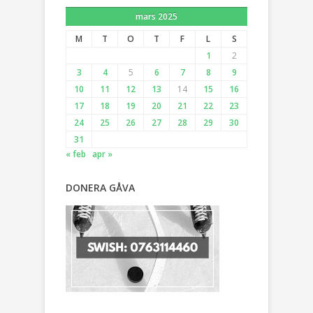
mars 2025
M
T
O
T
F
L
S
1
2
3
4
5
6
7
8
9
10
11
12
13
14
15
16
17
18
19
20
21
22
23
24
25
26
27
28
29
30
31
« feb
apr »
DONERA GÅVA