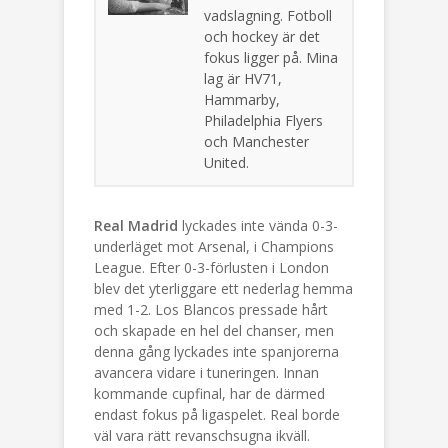
vadslagning. Fotboll
och hockey är det
fokus ligger på. Mina
lag är HV71,
Hammarby,
Philadelphia Flyers
och Manchester
United.
Real Madrid
lyckades inte vända 0-3-
underläget mot Arsenal, i Champions
League. Efter 0-3-förlusten i London
blev det yterliggare ett nederlag hemma
med 1-2. Los Blancos pressade hårt
och skapade en hel del chanser, men
denna gång lyckades inte spanjorerna
avancera vidare i tuneringen. Innan
kommande cupfinal, har de därmed
endast fokus på ligaspelet. Real borde
väl vara rätt revanschsugna ikväll.