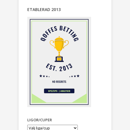
ETABLERAD 2013
LIGOR/CUPER