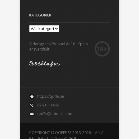
KATEGORIER
Åldersgräns för spel är 18+ Spela
ansvarsfullt!
https://qoffe.se
0763114460
qoffe@hotmail.com
COPYRIGHT © QOFFE.SE 2013-2026 | ALLA
RÄTTIGHETER RESERVERADE