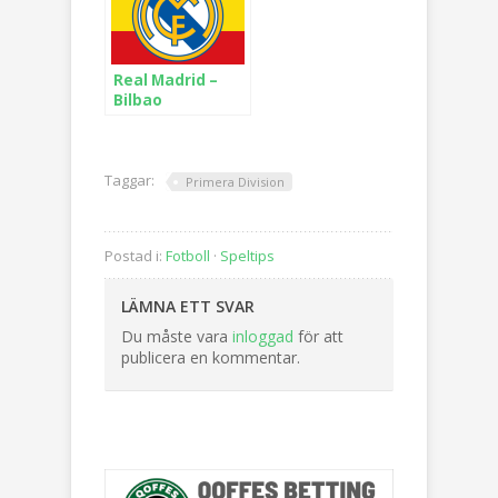
Real Madrid –
Bilbao
Taggar:
Primera Division
Postad i:
Fotboll
·
Speltips
LÄMNA ETT SVAR
Du måste vara
inloggad
för att
publicera en kommentar.