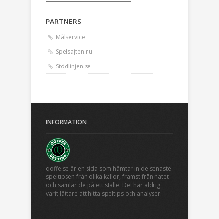
PARTNERS
Målservice
Spelsajten.nu
Stödlinjen.se
INFORMATION
qoffe.se är en sida som hämtar in de senaste
speltipsen från olika källor, främst från nätet
och samlar de på ett ställe. Det har aldrig
varit lättare att hitta speltips och analyser.