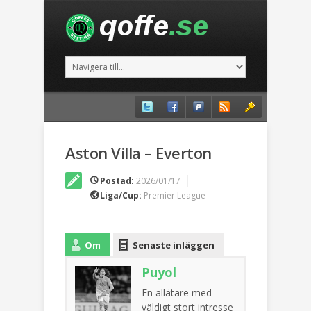
Aston Villa – Everton
Postad:
2026/01/17
Liga/Cup:
Premier League
Om
Senaste inläggen
Puyol
En allätare med
väldigt stort intresse