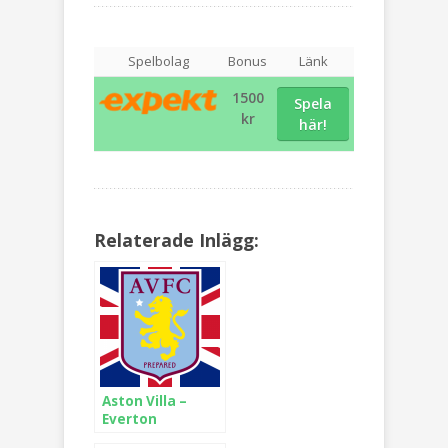
Spelbolag
Bonus
Länk
1500
Spela
kr
här!
Relaterade Inlägg:
Aston Villa –
Everton