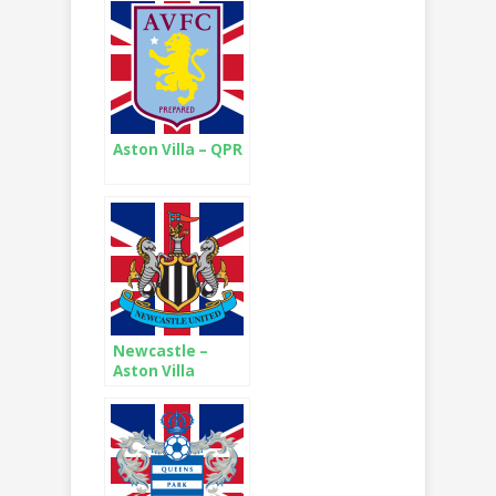
Aston Villa – QPR
Newcastle –
Aston Villa