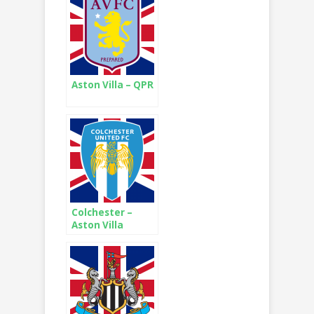
Aston Villa – QPR
Colchester –
Aston Villa