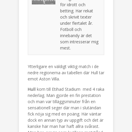
för idrott och
betting. Har rekat
och skrivit texter
under flertalet år.
Fotboll och
innebandy är det
som intresserar mig
mest.
Ytterligare en väldigt viktig match i de
nedre regionerna av tabellen där Hull tar
emot Aston Villa.
Hull
kom till Etihad Stadium med 4 raka
nederlag. Man gjorde en fin prestation
och man var tilläggsminuter från en
sensationell seger där man i slutändan
fick nöja sig med en poäng. Här väntar
dock en annan typ av uppgift och det är
kanske här man har haft allra svårast.