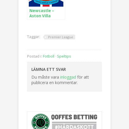
Newcastle –
Aston Villa
Taggar:
Premier League
Postad i:
Fotboll
·
Speltips
LÄMNA ETT SVAR
Du måste vara
inloggad
för att
publicera en kommentar.