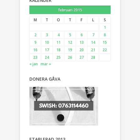
KALENDER
februari 2015
M
T
O
T
F
L
S
1
2
3
4
5
6
7
8
9
10
11
12
13
14
15
16
17
18
19
20
21
22
23
24
25
26
27
28
« jan
mar »
DONERA GÅVA
ETABLERAD 2013