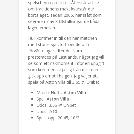
spelschema på slutet. Återstår att se
om traditionens makt kvarstår där
bortalaget, sedan 2006, har stått som
segrare i 7 av 8 tillställningar de båda
lagen emellan.
Hull kommer in till den här matchen
med större självförtroende och
förväntningar efter det som
presterades på Eastlands, något jag vill
se som ett riskmoment inför en uppgift
som kommer skilja sig från det man
gick upp emot i helgen. Jag väljer att
spela på Aston Villa till 3,65 @ Unibet.
Match:
Hull – Aston Villa
Spel:
Aston Villa
Odds: 3,65 @ Unibet
Units: 2/10
Spelstopp: 20:45, 10/2