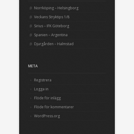
Norrköping – Helsingborg
Veckans Stryktips 1/8
Sirius – IFK Göteborg
Spanien – Argentina
Djurgården – Halmstad
META
Registrera
Logga in
Flöde för inlägg
Flöde för kommentarer
WordPress.org