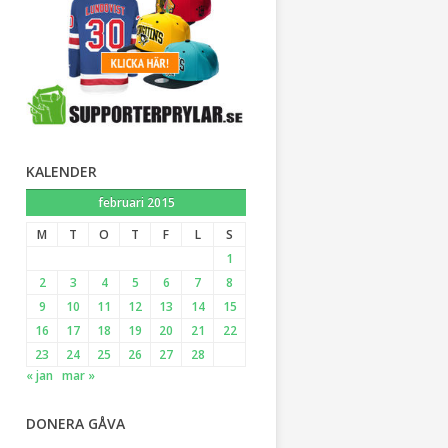
KALENDER
februari 2015
M
T
O
T
F
L
S
1
2
3
4
5
6
7
8
9
10
11
12
13
14
15
16
17
18
19
20
21
22
23
24
25
26
27
28
« jan
mar »
DONERA GÅVA