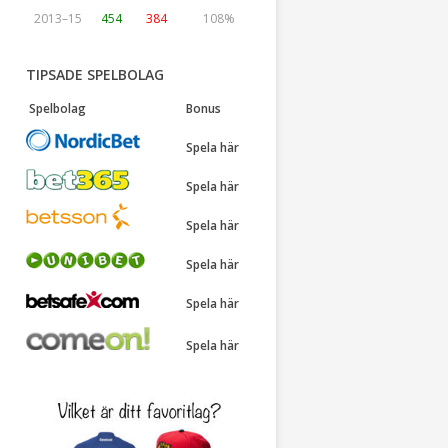
2013–15
454
384
108%
TIPSADE SPELBOLAG
Spelbolag
Bonus
Spela här
Spela här
Spela här
Spela här
Spela här
Spela här