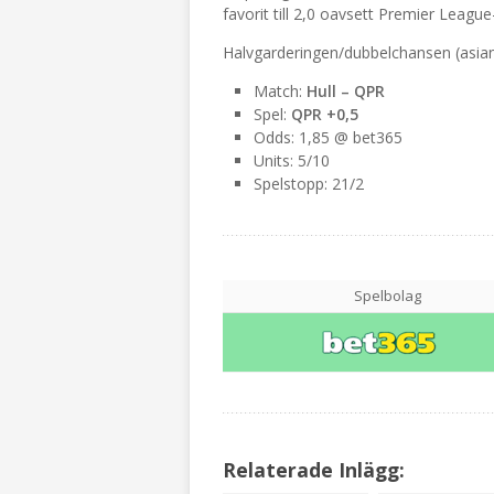
favorit till 2,0 oavsett Premier Leagu
Halvgarderingen/dubbelchansen (asia
Match:
Hull – QPR
Spel:
QPR +0,5
Odds: 1,85 @ bet365
Units: 5/10
Spelstopp: 21/2
Spelbolag
Relaterade Inlägg: