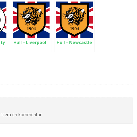
ity
Hull – Liverpool
Hull – Newcastle
blicera en kommentar.