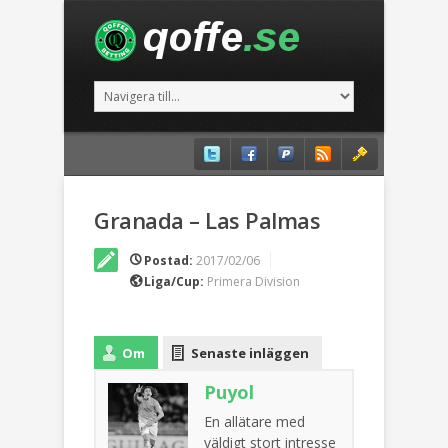
Granada – Las Palmas
Postad:
2017/02/06
Liga/Cup:
Primera Division
Om
Senaste inläggen
Puyol
En allätare med
väldigt stort intresse