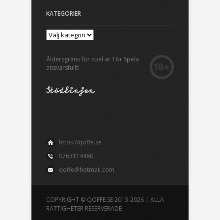
KATEGORIER
Åldersgräns för spel är 18+ Spela
ansvarsfullt!
https://qoffe.se
0763114460
qoffe@hotmail.com
COPYRIGHT © QOFFE.SE 2013-2026 | ALLA
RÄTTIGHETER RESERVERADE