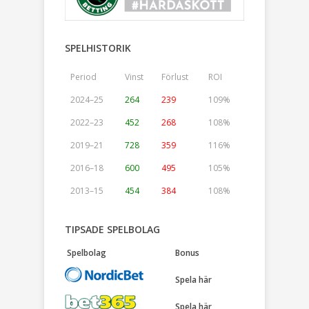
SPELHISTORIK
Period
Vinst
Förlust
ROI
2024–25
264
239
109%
2022–23
452
268
108%
2019–21
728
359
116%
2016–18
600
495
105%
2013–15
454
384
108%
TIPSADE SPELBOLAG
Spelbolag
Bonus
Spela här
Spela här