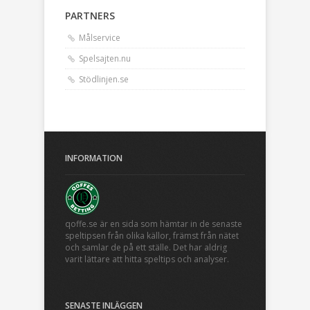
PARTNERS
Målservice
Spelsajten.nu
Stödlinjen.se
INFORMATION
qoffe.se är en sida som hämtar in de senaste
speltipsen från olika källor, främst från nätet
och samlar de på ett ställe. Det har aldrig
varit lättare att hitta speltips och analyser.
SENASTE INLÄGGEN