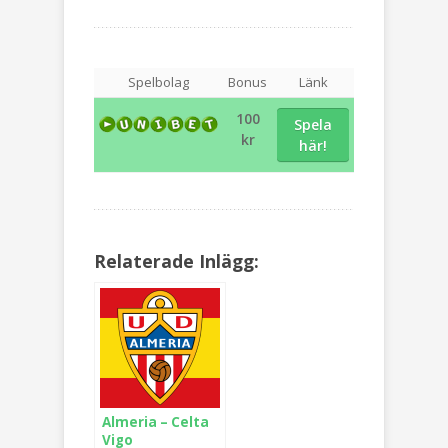
Spelbolag
Bonus
Länk
100
Spela
kr
här!
Relaterade Inlägg:
Almeria – Celta
Vigo