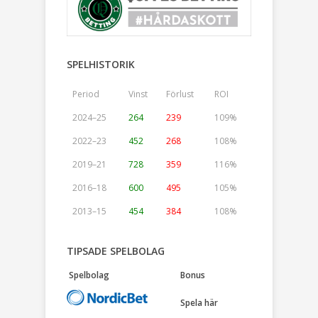
SPELHISTORIK
Period
Vinst
Förlust
ROI
2024–25
264
239
109%
2022–23
452
268
108%
2019–21
728
359
116%
2016–18
600
495
105%
2013–15
454
384
108%
TIPSADE SPELBOLAG
Spelbolag
Bonus
Spela här