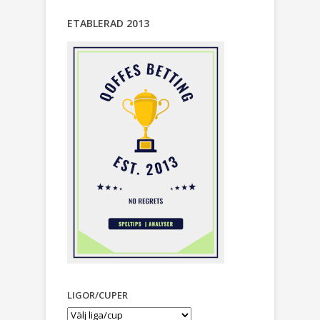
ETABLERAD 2013
LIGOR/CUPER