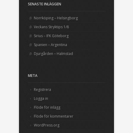
SENASTE INLÄGGEN
Norrköping – Helsingborg
Veckans Stryktips 1/8
Sirius – IFK Göteborg
Spanien – Argentina
Djurgården – Halmstad
META
Registrera
Logga in
Flöde för inlägg
Flöde för kommentarer
WordPress.org