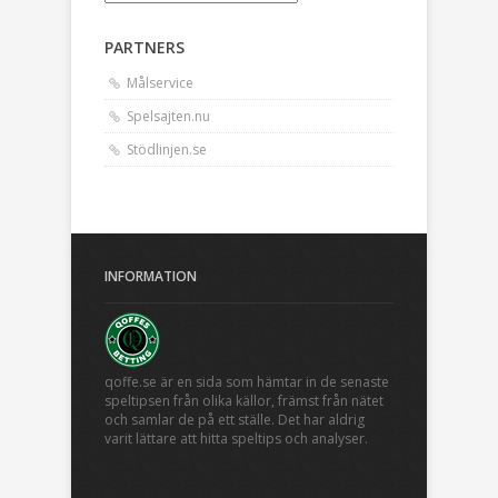
PARTNERS
Målservice
Spelsajten.nu
Stödlinjen.se
INFORMATION
qoffe.se är en sida som hämtar in de senaste
speltipsen från olika källor, främst från nätet
och samlar de på ett ställe. Det har aldrig
varit lättare att hitta speltips och analyser.