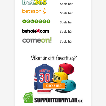
Spela här
Spela här
Spela här
Spela här
Spela här