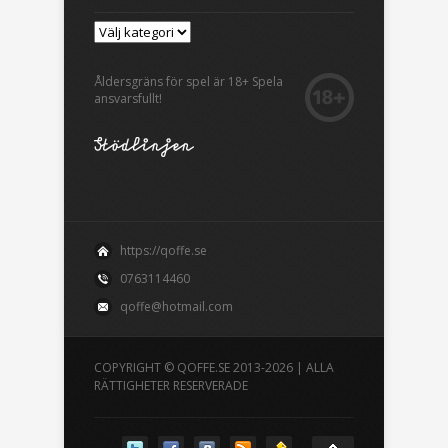
Åldersgräns för spel är 18+ Spela
ansvarsfullt!
https://qoffe.se
0763114460
qoffe@hotmail.com
COPYRIGHT © QOFFE.SE 2013-2026 | ALLA
RÄTTIGHETER RESERVERADE