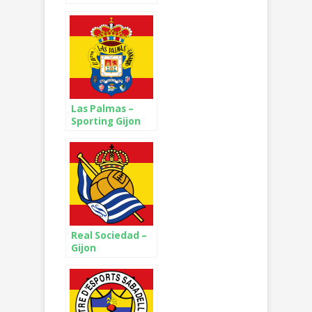
Las Palmas –
Sporting Gijon
Real Sociedad –
Gijon