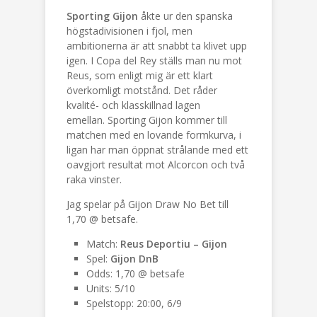
Sporting Gijon
åkte ur den spanska
högstadivisionen i fjol, men
ambitionerna är att snabbt ta klivet upp
igen. I Copa del Rey ställs man nu mot
Reus, som enligt mig är ett klart
överkomligt motstånd. Det råder
kvalité- och klasskillnad lagen
emellan. Sporting Gijon kommer till
matchen med en lovande formkurva, i
ligan har man öppnat strålande med ett
oavgjort resultat mot Alcorcon och två
raka vinster.
Jag spelar på Gijon Draw No Bet till
1,70 @ betsafe.
Match:
Reus Deportiu – Gijon
Spel:
Gijon DnB
Odds: 1,70 @ betsafe
Units: 5/10
Spelstopp: 20:00, 6/9