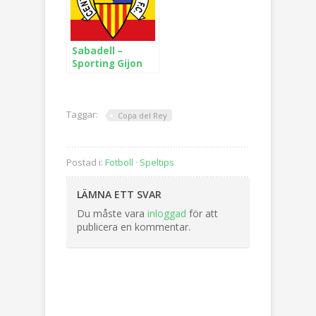
Sabadell –
Sporting Gijon
Taggar:
Copa del Rey
Postad i:
Fotboll
·
Speltips
LÄMNA ETT SVAR
Du måste vara
inloggad
för att
publicera en kommentar.