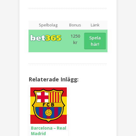
Spelbolag
Bonus
Länk
1250
Spela
kr
här!
Relaterade Inlägg:
Barcelona – Real
Madrid