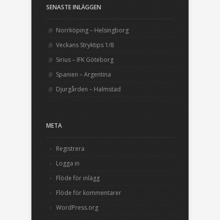
SENASTE INLÄGGEN
Norrköping – Helsingborg
Veckans Stryktips 1/8
Sirius – IFK Göteborg
Spanien – Argentina
Djurgården – Halmstad
META
Registrera
Logga in
Flöde för inlägg
Flöde för kommentarer
WordPress.org