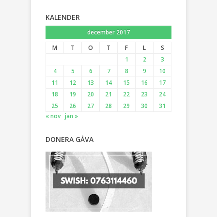
KALENDER
december 2017
M
T
O
T
F
L
S
1
2
3
4
5
6
7
8
9
10
11
12
13
14
15
16
17
18
19
20
21
22
23
24
25
26
27
28
29
30
31
« nov
jan »
DONERA GÅVA