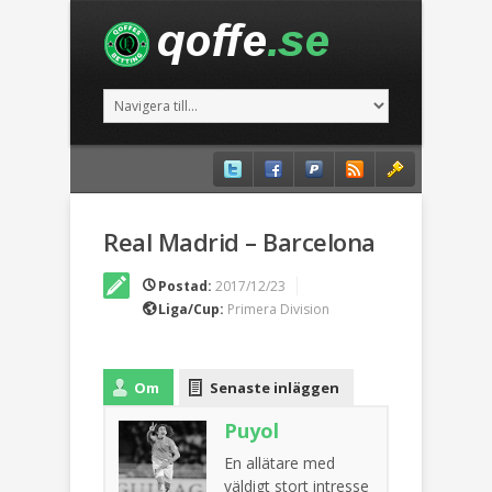
Real Madrid – Barcelona
Postad:
2017/12/23
Liga/Cup:
Primera Division
Om
Senaste inläggen
Puyol
En allätare med
väldigt stort intresse