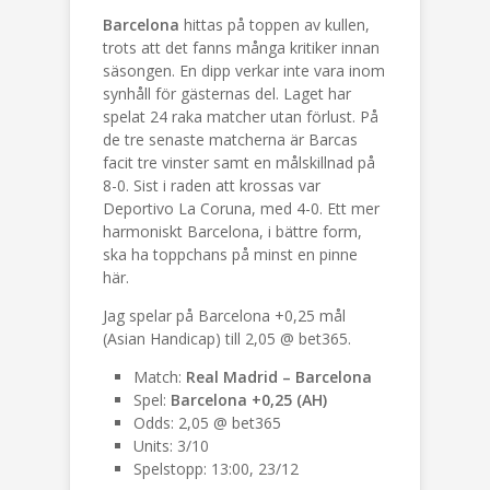
Barcelona
hittas på toppen av kullen,
trots att det fanns många kritiker innan
säsongen. En dipp verkar inte vara inom
synhåll för gästernas del. Laget har
spelat 24 raka matcher utan förlust. På
de tre senaste matcherna är Barcas
facit tre vinster samt en målskillnad på
8-0. Sist i raden att krossas var
Deportivo La Coruna, med 4-0. Ett mer
harmoniskt Barcelona, i bättre form,
ska ha toppchans på minst en pinne
här.
Jag spelar på Barcelona +0,25 mål
(Asian Handicap) till 2,05 @ bet365.
Match:
Real Madrid – Barcelona
Spel:
Barcelona +0,25 (AH)
Odds: 2,05 @ bet365
Units: 3/10
Spelstopp: 13:00, 23/12