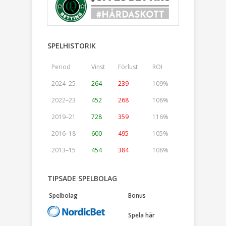
SPELHISTORIK
Period
Vinst
Förlust
ROI
2024–25
264
239
109%
2022–23
452
268
108%
2019–21
728
359
116%
2016–18
600
495
105%
2013–15
454
384
108%
TIPSADE SPELBOLAG
Spelbolag
Bonus
Spela här