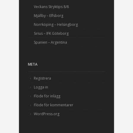
Veckans Stryktips 8/8
Mjällby – Elfsborg
Norrköping – Helsingborg
Sirius – IFK Göteborg
Spanien – Argentina
META
Registrera
Logga in
Flöde för inlägg
Flöde för kommentarer
WordPress.org