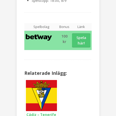
Spelstopp: 18:00, 8/9
Spelbolag
Bonus
Länk
100
Spela
kr
här!
Relaterade Inlägg:
Cádiz – Tenerife