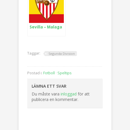
Sevilla – Malaga
Taggar:
Segunda Division
Postad i:
Fotboll
·
Speltips
LÄMNA ETT SVAR
Du måste vara
inloggad
för att
publicera en kommentar.