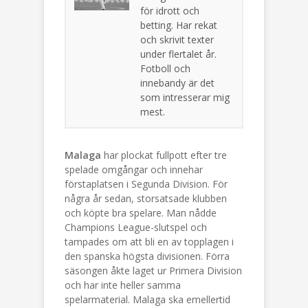
för idrott och
betting. Har rekat
och skrivit texter
under flertalet år.
Fotboll och
innebandy är det
som intresserar mig
mest.
Malaga
har plockat fullpott efter tre
spelade omgångar och innehar
förstaplatsen i Segunda Division. För
några år sedan, storsatsade klubben
och köpte bra spelare. Man nådde
Champions League-slutspel och
tampades om att bli en av topplagen i
den spanska högsta divisionen. Förra
säsongen åkte laget ur Primera Division
och har inte heller samma
spelarmaterial. Malaga ska emellertid