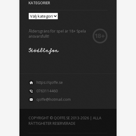
KATEGORIER
Åldersgräns för spel är 18+ Spela
ansvarsfullt!
https://qoffe.se
0763114460
qoffe@hotmail.com
COPYRIGHT © QOFFE.SE 2013-2026 | ALLA
RÄTTIGHETER RESERVERADE