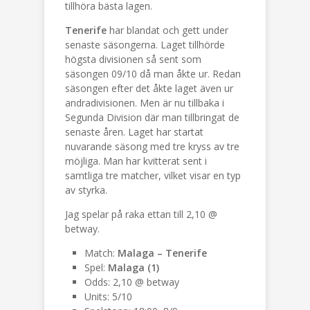
tillhöra bästa lagen.
Tenerife
har blandat och gett under
senaste säsongerna. Laget tillhörde
högsta divisionen så sent som
säsongen 09/10 då man åkte ur. Redan
säsongen efter det åkte laget även ur
andradivisionen. Men är nu tillbaka i
Segunda Division där man tillbringat de
senaste åren. Laget har startat
nuvarande säsong med tre kryss av tre
möjliga. Man har kvitterat sent i
samtliga tre matcher, vilket visar en typ
av styrka.
Jag spelar på raka ettan till 2,10 @
betway.
Match:
Malaga – Tenerife
Spel:
Malaga (1)
Odds: 2,10 @ betway
Units: 5/10