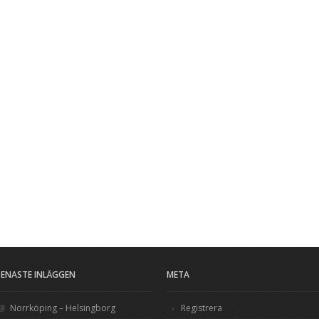
SENASTE INLÄGGEN
META
Norrköping – Helsingborg
Registrera