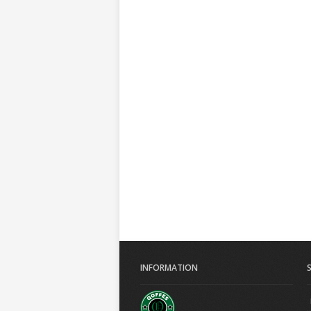
INFORMATION