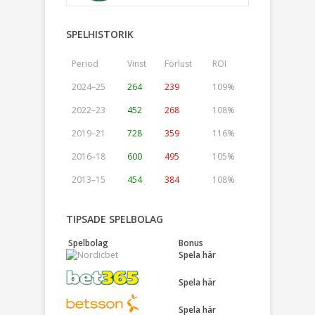
SPELHISTORIK
Period
Vinst
Förlust
ROI
2024–25
264
239
109%
2022–23
452
268
108%
2019–21
728
359
116%
2016–18
600
495
105%
2013–15
454
384
108%
TIPSADE SPELBOLAG
Spelbolag
Bonus
Spela här
Spela här
Spela här