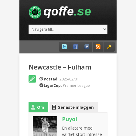
Newcastle – Fulham
Postad:
2025/02/01
Liga/Cup:
Premier League
Om
Senaste inläggen
Puyol
En allätare med
väldigt stort intresse