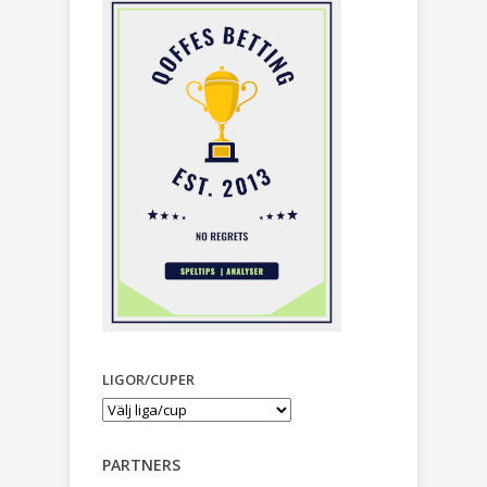
LIGOR/CUPER
PARTNERS