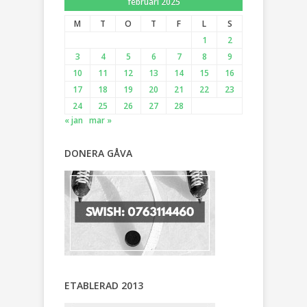
februari 2025
M
T
O
T
F
L
S
1
2
3
4
5
6
7
8
9
10
11
12
13
14
15
16
17
18
19
20
21
22
23
24
25
26
27
28
« jan
mar »
DONERA GÅVA
ETABLERAD 2013